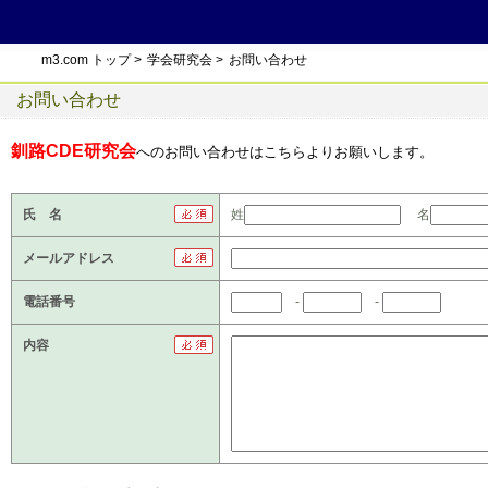
m3.com トップ
>
学会研究会
>
お問い合わせ
お問い合わせ
釧路CDE研究会
へのお問い合わせはこちらよりお願いします。
氏 名
姓
名
メールアドレス
電話番号
-
-
内容