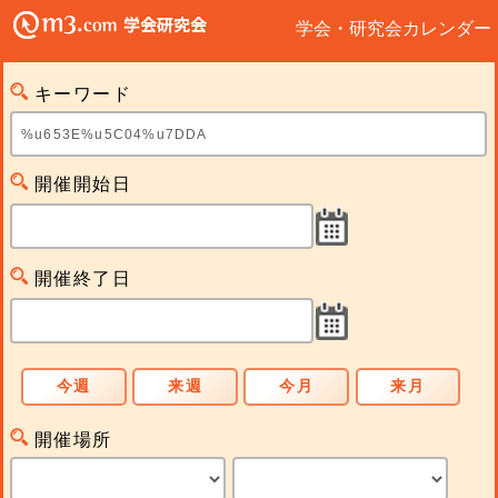
学会・研究会カレンダー
キーワード
開催開始日
開催終了日
今週
来週
今月
来月
開催場所