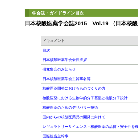
学会誌・ガイドライン目次
日本核酸医薬学会誌2015 Vol.19 （日本
ドキュメント
目次
日本核酸医薬学会会長挨拶
研究集会のお知らせ
日本核酸医薬学会主幹事名簿
核酸医薬開発におけるものづくりの力
核酸医薬における生物学的分子基盤と核酸分子設計
核酸医薬のためのデリバリー技術
国内からの核酸医薬品の開発に向けて
レギュラトリーサイエンス－核酸医薬の品質・安全性を
国際担当主幹事