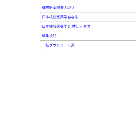
核酸医薬開発の現状
日本核酸医薬学会会則
日本核酸医薬学会 世話人名簿
編集後記
一括ダウンロード用