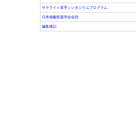
サテライト若手シンポジウムプログラム
日本核酸医薬学会会則
編集後記