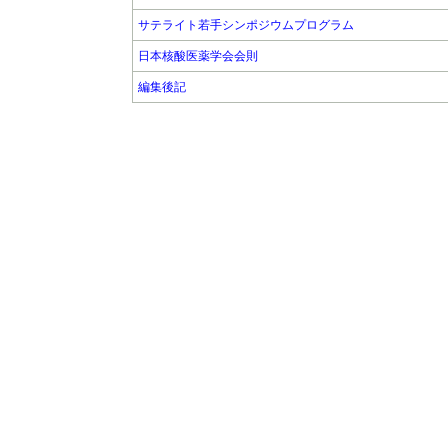
サテライト若手シンポジウムプログラム
日本核酸医薬学会会則
編集後記