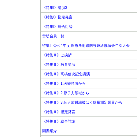
《特集I》講演3
《特集I》指定発言
《特集I》総合討論
賛助会員一覧
特集Ⅱ令和4年度 医療放射線防護連絡協議会年次大会
《特集Ⅱ》ご挨拶
《特集Ⅱ》教育講演
《特集Ⅱ》高橋信次記念講演
《特集Ⅱ》1.医療領域から
《特集Ⅱ》2.原子力領域から
《特集Ⅱ》3.個人放射線被ばく線量測定業界から
《特集Ⅱ》指定発言
《特集Ⅱ》総合討論
図書紹介