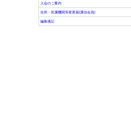
入会のご案内
住所・所属機関等変更届(通信会員)
編集後記