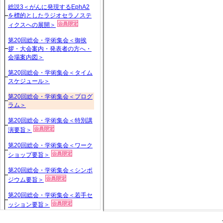
総説3＜がんに発現するEphA2
を標的としたラジオセラノステ
ィクスへの展開＞
第20回総会・学術集会＜御挨
拶・大会案内・発表者の方へ・
会場案内図＞
第20回総会・学術集会＜タイム
スケジュール＞
第20回総会・学術集会＜プログ
ラム＞
第20回総会・学術集会＜特別講
演要旨＞
第20回総会・学術集会＜ワーク
ショップ要旨＞
第20回総会・学術集会＜シンポ
ジウム要旨＞
第20回総会・学術集会＜若手セ
ッション要旨＞
第20回総会・学術集会＜口演要