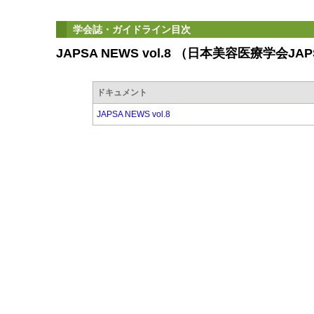
学会誌・ガイドライン目次
JAPSA NEWS vol.8 （日本美容医療学会JA
ドキュメント
JAPSA NEWS vol.8