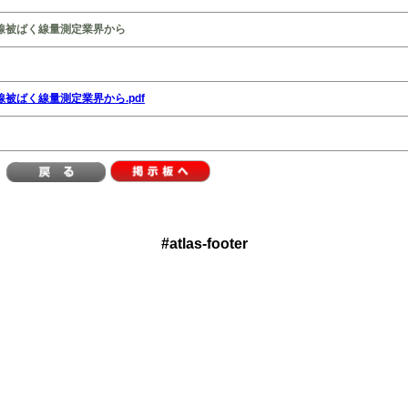
射線被ばく線量測定業界から
線被ばく線量測定業界から.pdf
#atlas-footer