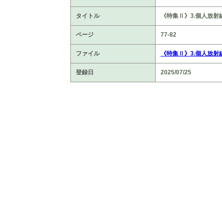
タイトル
《特集Ⅱ》3.個人放
ページ
77-82
ファイル
《特集Ⅱ》3.個人放射
登録日
2025/07/25