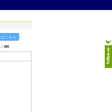
覧はこちら
：300