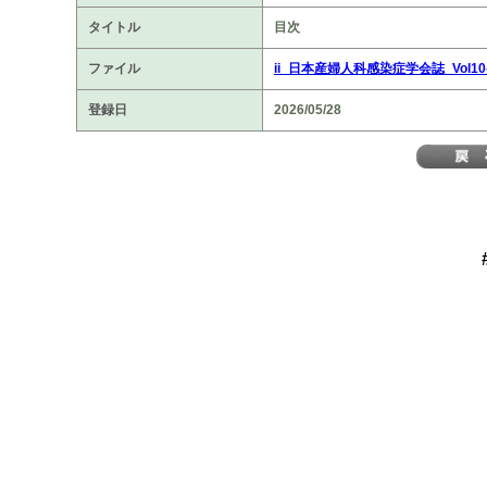
タイトル
目次
ファイル
ii_日本産婦人科感染症学会誌_Vol10-
登録日
2026/05/28