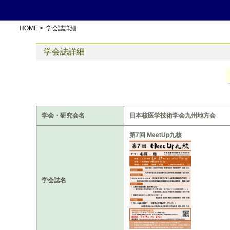
HOME
>
学会誌詳細
学会誌詳細
学会・研究会名
日本核医学技術学会九州地方会
第7回 MeetUp九核
学会誌名