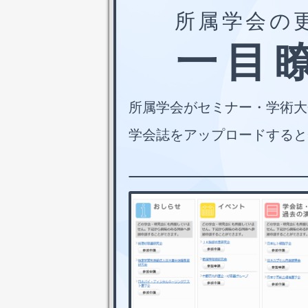
所属学会の
一目瞭
所属学会がセミナー・学術大
学会誌をアップロードすると