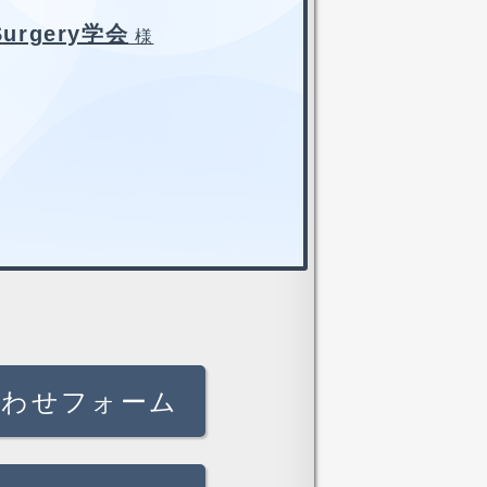
Surgery学会
様
合わせフォーム