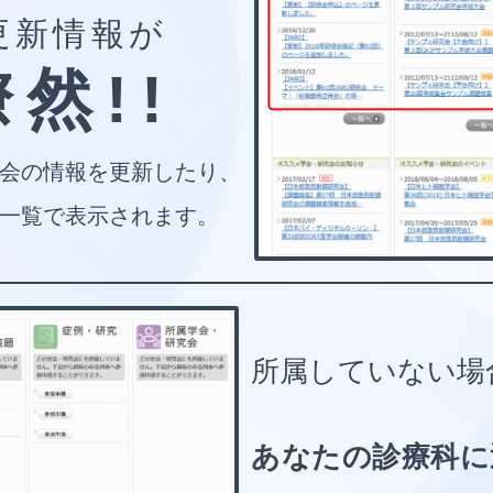
更新情報が
然!!
会の情報を更新したり、
一覧で表示されます。
所属していない場
あなたの診療科に