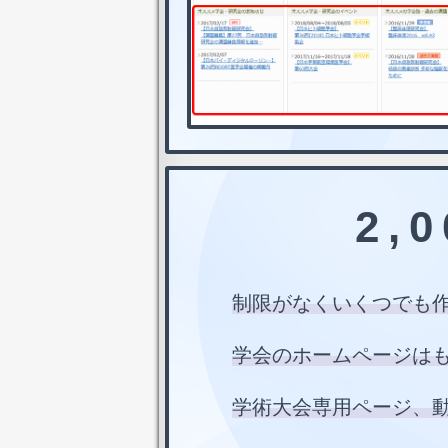
2,
制限がなくいくつでも
学会のホームページは
学術大会専用ページ、