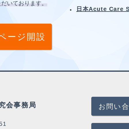
ただいております。
日本Acute Care 
ページ開設
研究会事務局
お問い
51