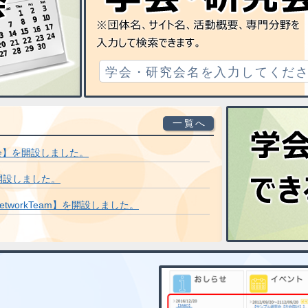
一覧へ
会】を開設しました。
】を開設しました。
ingNetworkTeam】を開設しました。