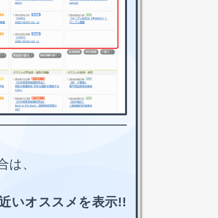
合は、
近いオススメを表示!!