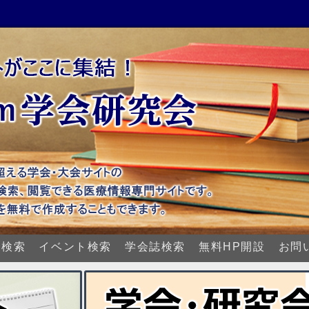
会検索
イベント検索
学会誌検索
無料HP開設
お問