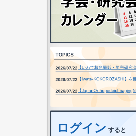
TOPICS
【いわて救急撮影・災害研究
2026/07/22
【Iwate-KOKOROZASHI
2026/07/22
【JapanOrthopedeicImag
2026/07/22
ログイン
すると