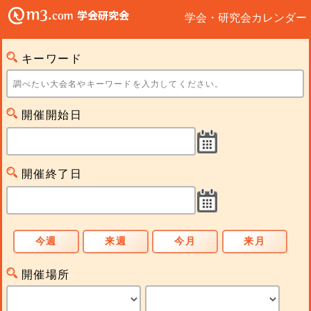
学会・研究会カレンダー
キーワード
開催開始日
開催終了日
今週
来週
今月
来月
開催場所