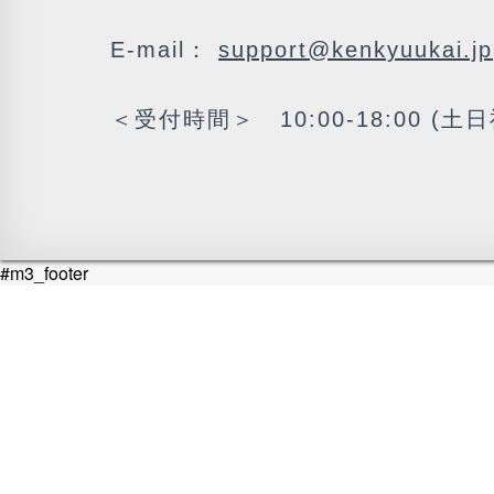
E-mail：
support@kenkyuukai.jp
＜受付時間＞ 10:00-18:00 (土
#m3_footer