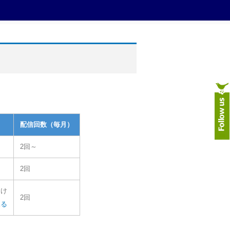
配信回数（毎月）
2回～
2回
届け
2回
見る