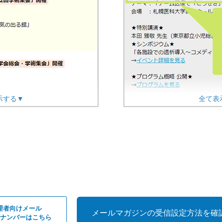
示する▼
全て表
理者向けメール
メールマガジンの受信設定方法を確
ナンバーはこちら