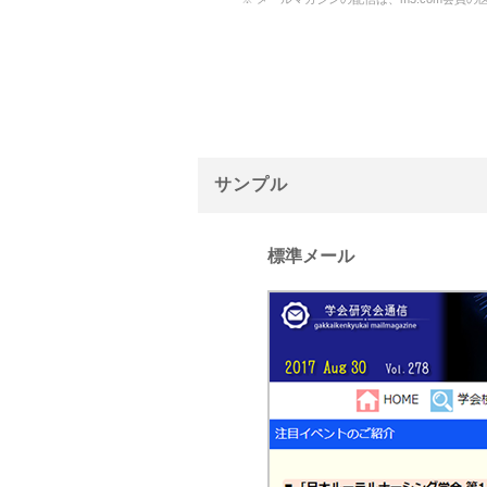
サンプル
標準メール