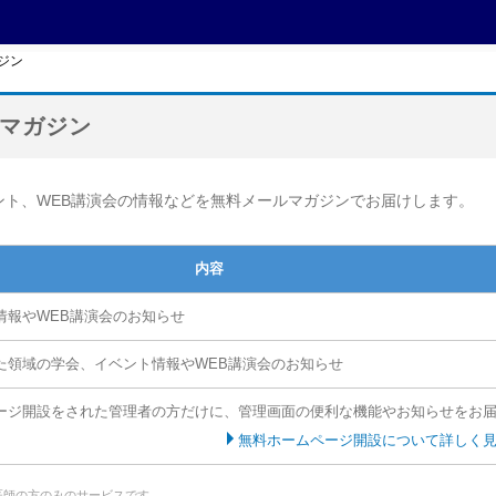
ガジン
ルマガジン
ベント、WEB講演会の情報などを無料メールマガジンでお届けします。
内容
情報やWEB講演会のお知らせ
た領域の学会、イベント情報やWEB講演会のお知らせ
ージ開設をされた管理者の方だけに、管理画面の便利な機能やお知らせをお
無料ホームページ開設について詳しく
の医師の方のみのサービスです。