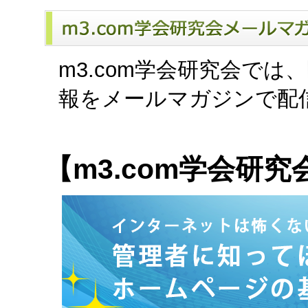
m3.com学会研究会で
報をメールマガジンで配
【m3.com学会研究会