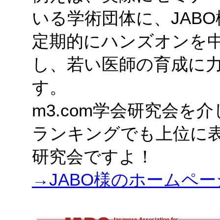
いる学術団体に、JAB
定期的にハンズオンを
し、若い医師の育成に
す。
m3.com学会研究会
ランキングでも上位に
研究会ですよ！
→JABO様のホームペ