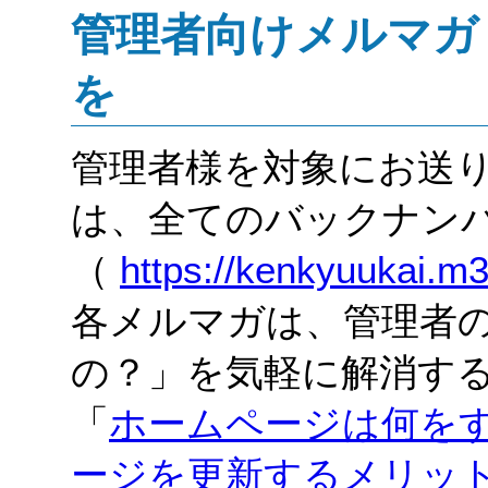
管理者向けメルマガ
を
管理者様を対象にお送
は、全てのバックナン
（
https://kenkyuukai.m
各メルマガは、管理者
の？」を気軽に解消す
「
ホームページは何を
ージを更新するメリッ