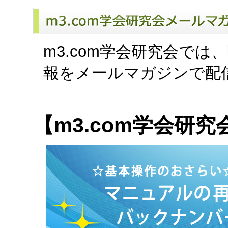
m3.com学会研究会で
報をメールマガジンで配
【m3.com学会研究会