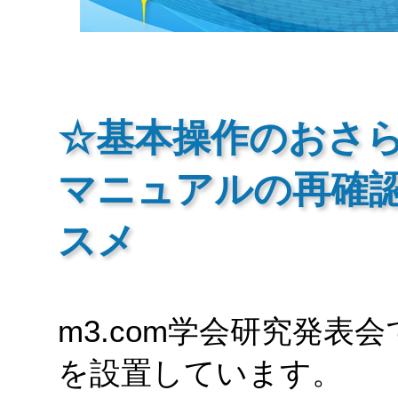
☆基本操作のおさ
マニュアルの再確
スメ
m3.com学会研究発
を設置しています。