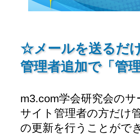
☆メールを送るだ
管理者追加で「管
m3.com学会研究会の
サイト管理者の方だけ
の更新を行うことがで