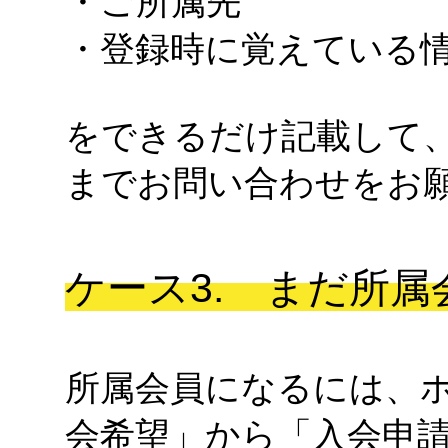
・ご所属先
・登録時に覚えている
をできるだけ記載して
までお問い合わせをお
ケース3. まだ所
所属会員になるには、
会希望」から「入会申