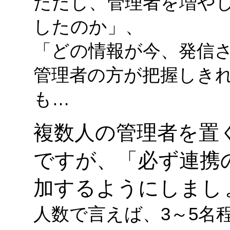
ただし、管理者を増や
したのか」、
「どの情報が今、発信
管理者の方が把握しき
も…
複数人の管理者を置
ですが、「必ず連携
加するようにしまし
人数で言えば、3～5名