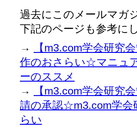
過去にこのメールマガ
下記のページも参考に
→
【m3.com学会研究会
作のおさらい☆マニュ
ーのススメ
→
【m3.com学会研究会
請の承認☆m3.com
らい