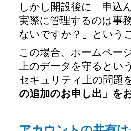
しかし開設後に「申込
実際に管理するのは事
ないですか？」という
この場合、ホームペー
上のデータを守るとい
セキュリティ上の問題
の追加のお申し出」を
アカウントの共有は