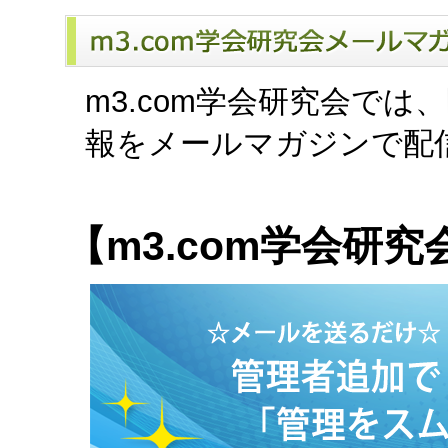
m3.com学会研究会で
報をメールマガジンで配
【m3.com学会研究会