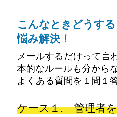
こんなときどうする
悩み解決！
メールするだけって言
本的なルールも分から
よくある質問を１問１
ケース１. 管理者を任