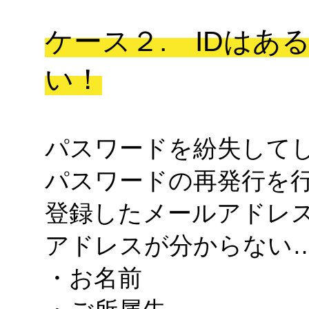
ケース２. IDは
い！
パスワードを紛失して
パスワードの再発行を
登録したメールアドレ
アドレスが分からない
・お名前