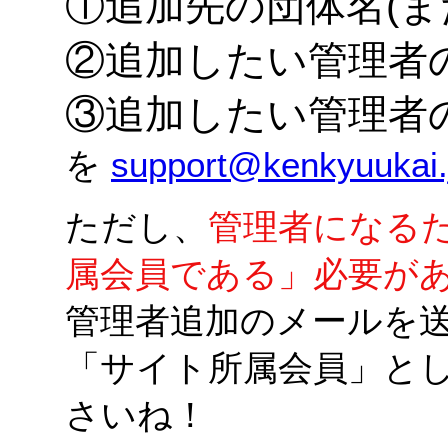
①追加先の団体名(ま
②追加したい管理者
③追加したい管理者
を
support@kenkyuukai.
ただし、
管理者になる
属会員である」必要が
管理者追加のメールを
「サイト所属会員」と
さいね！